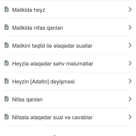
Malikidə heyz
Malikidə nifas qanları
Malikini təqlid ilə əlaqədar suallar
Heyzlə əlaqədar səhv məlumatlar
Heyzin [Adətin] dəyişməsi
Nifas qanları
Nifasla əlaqədar sual və cavablar