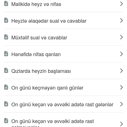
Malikidə heyz və nifas
Heyzlə əlaqədar sual və cavablar
Müxtəlif sual və cavablar
Hənəfidə nifas qanları
Qızlarda heyzin başlaması
On günü keçməyən qanlı günlər
On günü keçən və əvvəlki adətə rast gələnlər
On günü keçən və əvvəlki adətə rast