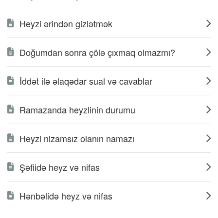
Heyzi ərindən gizlətmək
Doğumdan sonra çölə çıxmaq olmazmı?
İddət ilə əlaqədar sual və cavablar
Ramazanda heyzlinin durumu
Heyzi nizamsız olanın namazı
Şəfiidə heyz və nifas
Hənbəlidə heyz və nifas