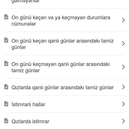
gəlməyənlər
On günü keçən və ya keçməyən durumlara
nümunələr
On günü keçən qanlı günlər arasındakı təmiz
günlər
On günü keçməyən qanlı günlər arasındakı
təmiz günlər
Qızlarda qanlı günlər arasındakı təmiz günlər
İstimrarlı hallar
Qızlarda istimrar