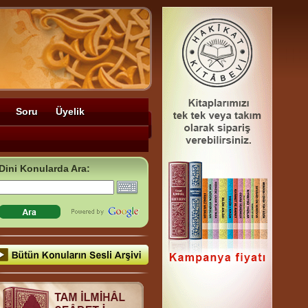
Soru
Üyelik
Dini Konularda Ara: