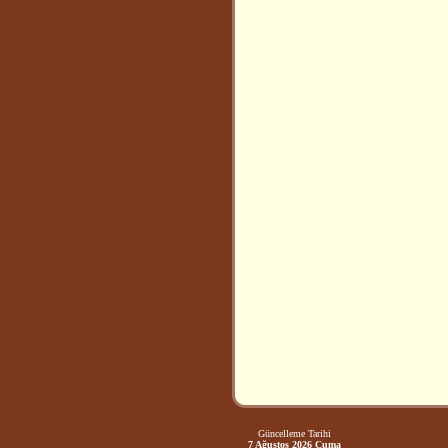
Güncelleme Tarihi
7 Ağustos 2026 Cuma