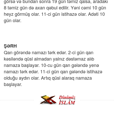
görsə və bundan sonra 19 gün təmiz qalsa, aradakı
8 təmiz gün də axan qəbul edilir. Yəni cəmi 10 gün
heyz görmüş olar. 11-ci gün istihazə olar. Adəti 10
gün olar.
ŞƏRH
Qan görəndə namazı tərk edər. 2-ci gün qan
kəsiləndə qüsl almadan yalnız dəstəmaz alıb
namaza başlayar. 10-cu gün qan gələndə yenə
namazı tərk edər. 11-ci gün qan gələndə istihazə
olduğu aydın olar. Artıq qüsl alaraq namaza
başlayar.