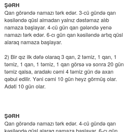
ŞƏRH
Qan görəndə namazı tərk edər. 3-cü gündə qan
kəsiləndə qüsl almadan yalnız dəstəmaz alıb
namaza başlayar. 4-cü gün qan gələndə yenə
namazı tərk edər. 6-cı gün qan kəsiləndə artıq qüsl
alaraq namaza başlayar.
2) Bir qız ilk dəfə olaraq 3 qan, 2 təmiz, 1 qan, 1
təmiz, 1 qan, 1 təmiz, 1 qan görsə və sonra 20 gün
təmiz qalsa, aradakı cəmi 4 təmiz gün də axan
qəbul edilir. Yəni cəmi 10 gün heyz görmüş olar.
Adəti 10 gün olar.
ŞƏRH
Qan görəndə namazı tərk edər. 4-cü gündə qan
kəsiləndə qüsl alaraq namaza başlayar. 6-cı gün