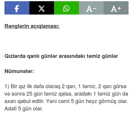
Rənglərin açıqlaması:
Qızlarda qanlı günlər arasındakı təmiz günlər
Nümunələr:
1) Bir qız ilk dəfə olaraq 2 qan, 1 təmiz, 2 qan görsə
və sonra 25 gün təmiz qalsa, aradakı 1 təmiz gün də
axan qəbul edilir. Yəni cəmi 5 gün heyz görmüş olar.
Adəti 5 gün olar.