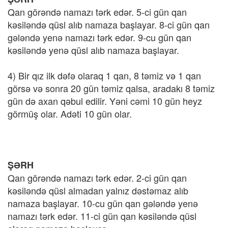
Qan görəndə namazı tərk edər. 5-ci gün qan
kəsiləndə qüsl alıb namaza başlayar. 8-ci gün qan
gələndə yenə namazı tərk edər. 9-cu gün qan
kəsiləndə yenə qüsl alıb namaza başlayar.
4) Bir qız ilk dəfə olaraq 1 qan, 8 təmiz və 1 qan
görsə və sonra 20 gün təmiz qalsa, aradakı 8 təmiz
gün də axan qəbul edilir. Yəni cəmi 10 gün heyz
görmüş olar. Adəti 10 gün olar.
ŞƏRH
Qan görəndə namazı tərk edər. 2-ci gün qan
kəsiləndə qüsl almadan yalnız dəstəmaz alıb
namaza başlayar. 10-cu gün qan gələndə yenə
namazı tərk edər. 11-ci gün qan kəsiləndə qüsl