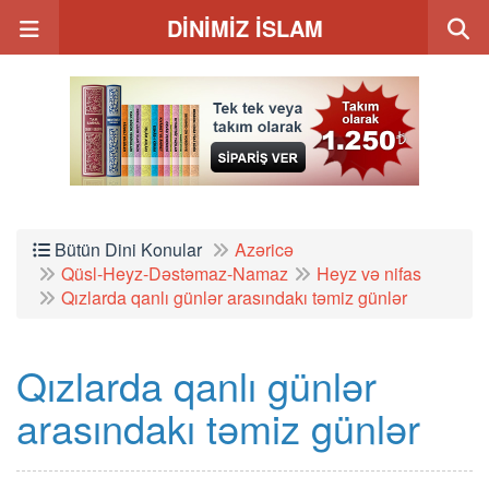
DİNİMİZ İSLAM
Bütün Dini Konular
Azəricə
Qüsl-Heyz-Dəstəmaz-Namaz
Heyz və nifas
Qızlarda qanlı günlər arasındakı təmiz günlər
Qızlarda qanlı günlər
arasındakı təmiz günlər