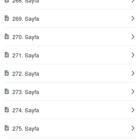
268. Sayfa
269. Sayfa
270. Sayfa
271. Sayfa
272. Sayfa
273. Sayfa
274. Sayfa
275. Sayfa