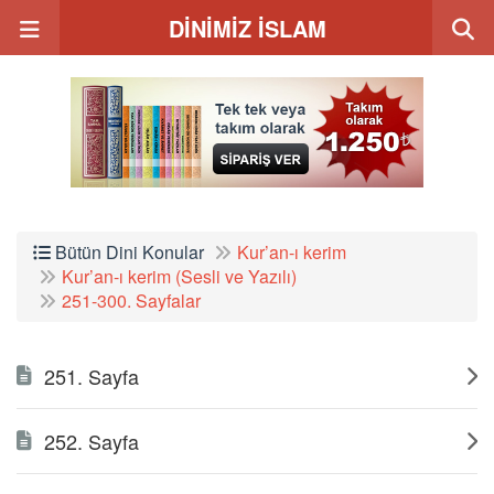
DİNİMİZ İSLAM
Bütün Dini Konular
Kur’an-ı kerim
Kur’an-ı kerim (Sesli ve Yazılı)
251-300. Sayfalar
251. Sayfa
252. Sayfa