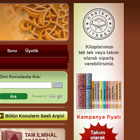
Soru
Üyelik
Dini Konularda Ara: