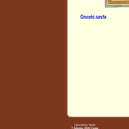
Önceki sayfa
Güncelleme Tarihi
7 Ağustos 2026 Cuma