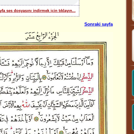
yfa ses dosyasını indirmek için tıklayın...
Sonraki sayfa