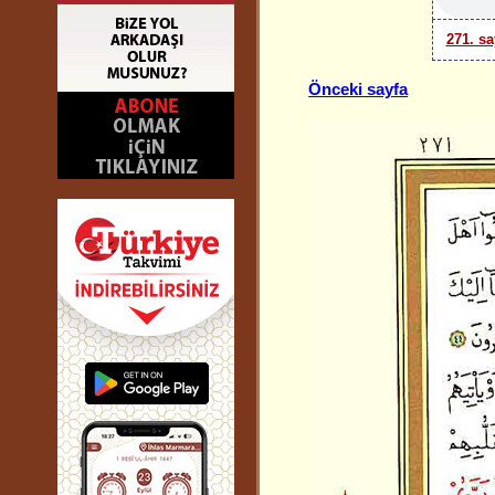
271. sa
Önceki sayfa