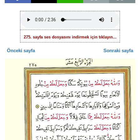
275. sayfa ses dosyasını indirmek için tıklayın...
Önceki sayfa
Sonraki sayfa