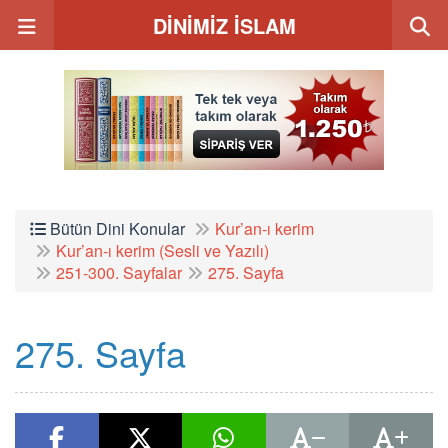
DİNİMİZ İSLAM
Bütün Dini Konular
Kur’an-ı kerim
Kur’an-ı kerim (Sesli ve Yazılı)
251-300. Sayfalar
275. Sayfa
275. Sayfa