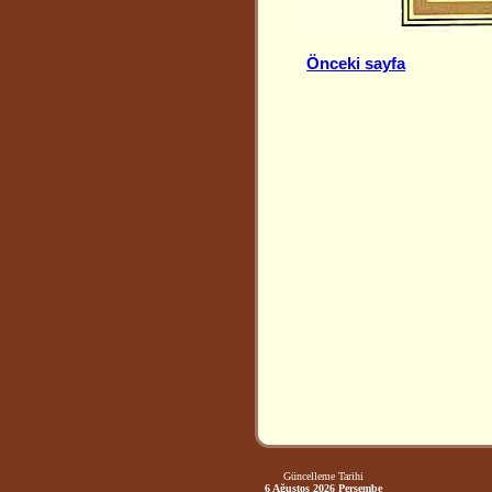
Önceki sayfa
Güncelleme Tarihi
6 Ağustos 2026 Perşembe