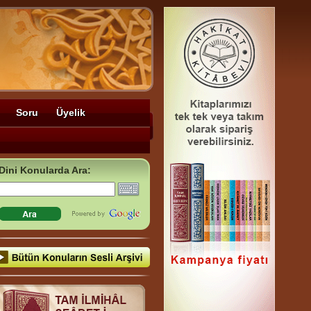
Soru
Üyelik
Dini Konularda Ara: