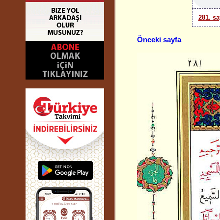
281. sa
Önceki sayfa