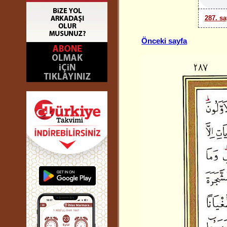
287. sa
Önceki sayfa