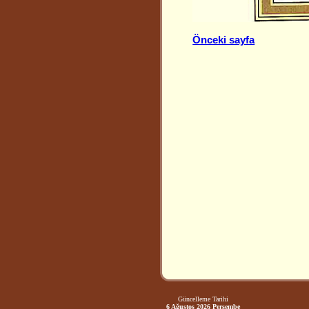
Önceki sayfa
Güncelleme Tarihi
6 Ağustos 2026 Perşembe