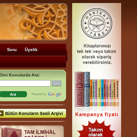
Soru
Üyelik
Dini Konularda Ara: