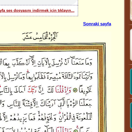
yfa ses dosyasını indirmek için tıklayın...
Sonraki sayfa