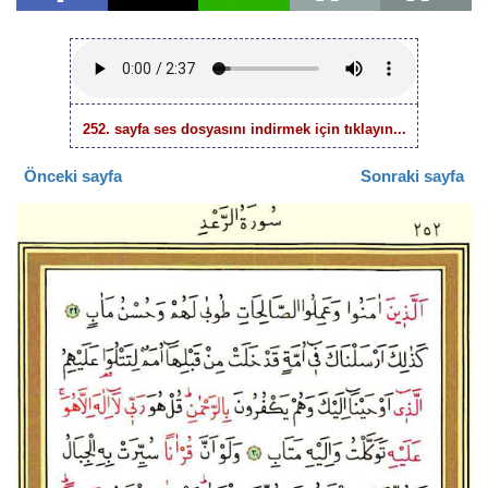
252. sayfa ses dosyasını indirmek için tıklayın...
Önceki sayfa
Sonraki sayfa