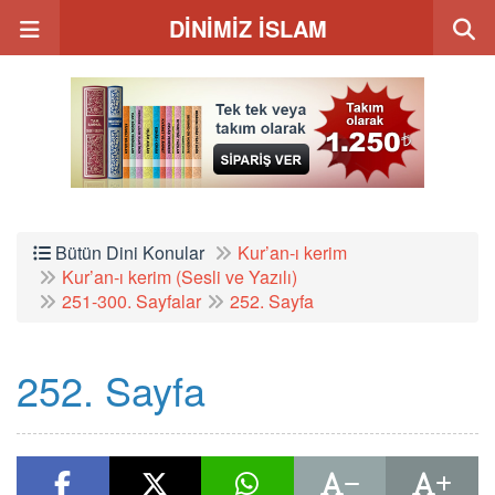
DİNİMİZ İSLAM
Bütün Dini Konular
Kur’an-ı kerim
Kur’an-ı kerim (Sesli ve Yazılı)
251-300. Sayfalar
252. Sayfa
252. Sayfa