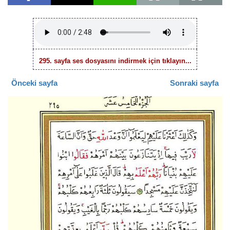
295. sayfa ses dosyasını indirmek için tıklayın...
Önceki sayfa
Sonraki sayfa