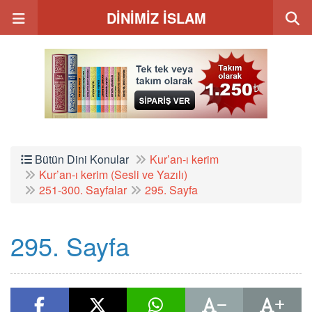
DİNİMİZ İSLAM
Bütün Dini Konular
Kur’an-ı kerim
Kur’an-ı kerim (Sesli ve Yazılı)
251-300. Sayfalar
295. Sayfa
295. Sayfa