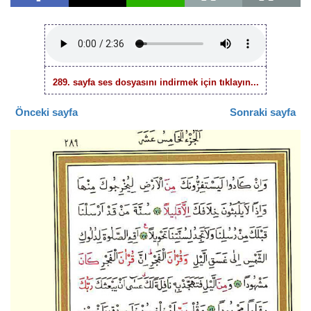
289. sayfa ses dosyasını indirmek için tıklayın...
Önceki sayfa
Sonraki sayfa