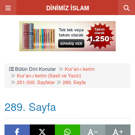
DİNİMİZ İSLAM
Bütün Dini Konular
Kur’an-ı kerim
Kur’an-ı kerim (Sesli ve Yazılı)
251-300. Sayfalar
289. Sayfa
289. Sayfa