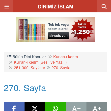
DİNİMİZ İSLAM
Bütün Dini Konular
Kur’an-ı kerim
Kur’an-ı kerim (Sesli ve Yazılı)
251-300. Sayfalar
270. Sayfa
270. Sayfa