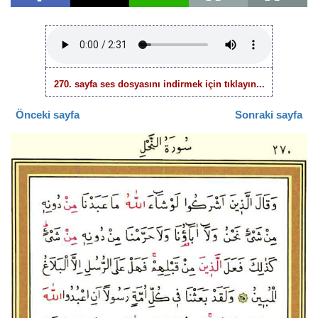
270. sayfa ses dosyasını indirmek için tıklayın...
Önceki sayfa
Sonraki sayfa