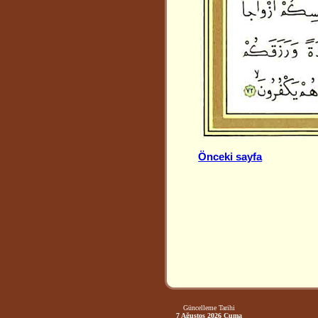
Önceki sayfa
Güncelleme Tarihi
7 Ağustos 2026 Cuma