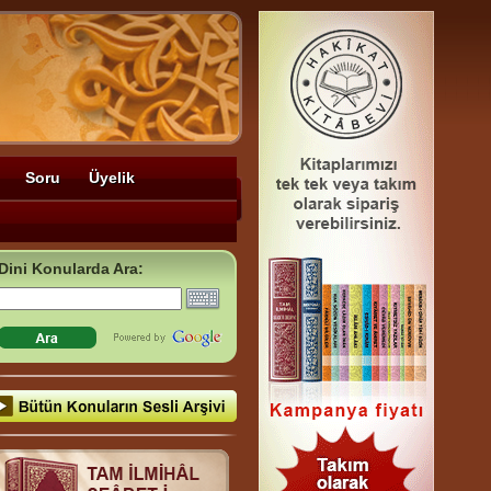
Soru
Üyelik
Dini Konularda Ara: