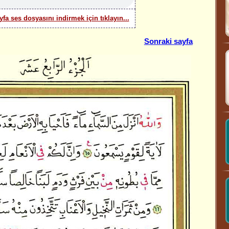
yfa ses dosyasını indirmek için tıklayın...
Sonraki sayfa