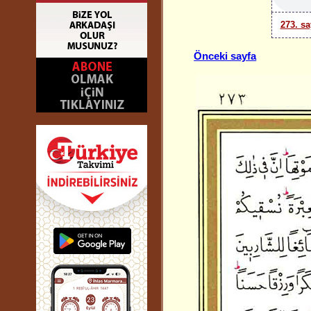
273. sa
Önceki sayfa