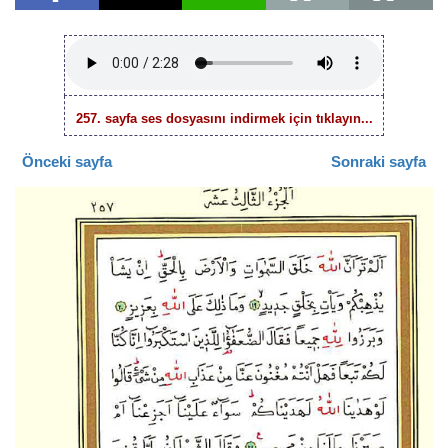
257. sayfa ses dosyasını indirmek için tıklayın...
Önceki sayfa
Sonraki sayfa