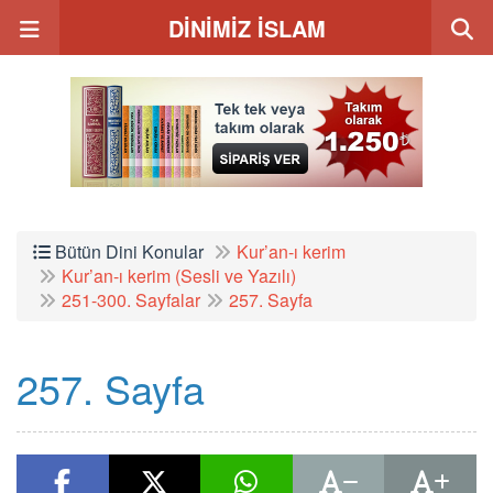
DİNİMİZ İSLAM
Bütün Dini Konular
Kur’an-ı kerim
Kur’an-ı kerim (Sesli ve Yazılı)
251-300. Sayfalar
257. Sayfa
257. Sayfa