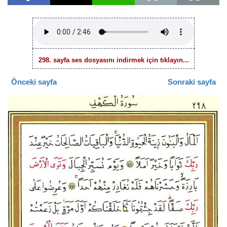
298. sayfa ses dosyasını indirmek için tıklayın...
Önceki sayfa
Sonraki sayfa