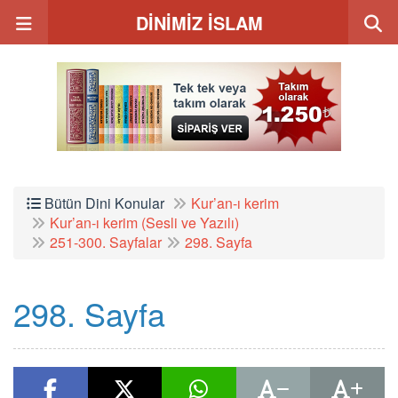
DİNİMİZ İSLAM
Bütün Dini Konular
Kur’an-ı kerim
Kur’an-ı kerim (Sesli ve Yazılı)
251-300. Sayfalar
298. Sayfa
298. Sayfa