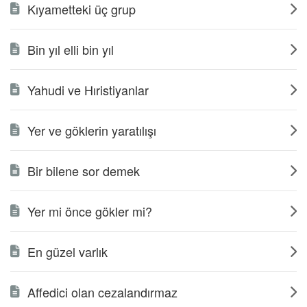
Kıyametteki üç grup
Bin yıl elli bin yıl
Yahudi ve Hıristiyanlar
Yer ve göklerin yaratılışı
Bir bilene sor demek
Yer mi önce gökler mi?
En güzel varlık
Affedici olan cezalandırmaz