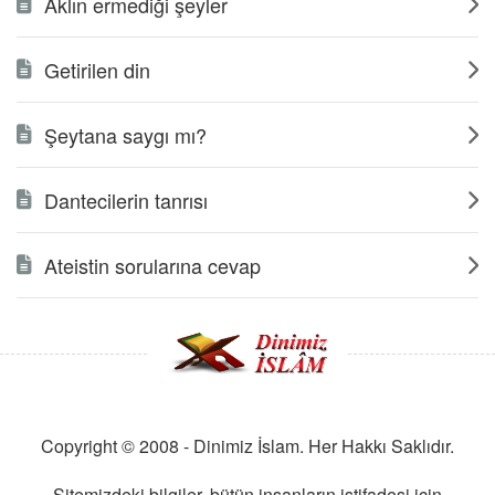
Aklın ermediği şeyler
Getirilen din
Şeytana saygı mı?
Dantecilerin tanrısı
Ateistin sorularına cevap
Copyright © 2008 - Dinimiz İslam. Her Hakkı Saklıdır.
Sitemizdeki bilgiler, bütün insanların istifadesi için