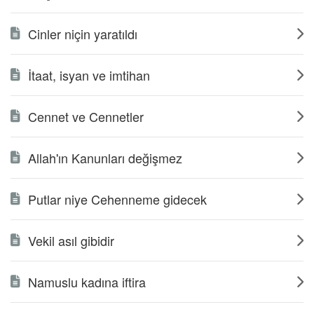
Cinler niçin yaratıldı
İtaat, isyan ve imtihan
Cennet ve Cennetler
Allah'ın Kanunları değişmez
Putlar niye Cehenneme gidecek
Vekil asıl gibidir
Namuslu kadına iftira