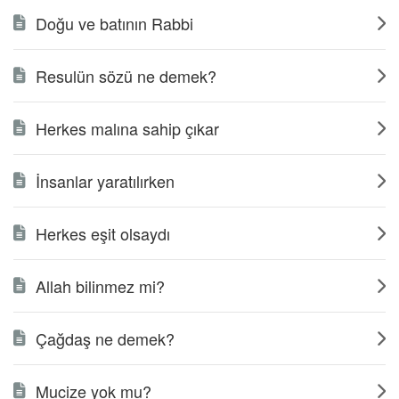
Doğu ve batının Rabbi
Resulün sözü ne demek?
Herkes malına sahip çıkar
İnsanlar yaratılırken
Herkes eşit olsaydı
Allah bilinmez mi?
Çağdaş ne demek?
Mucize yok mu?