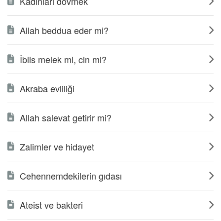
Kadınları dövmek
Allah beddua eder mi?
İblis melek mi, cin mi?
Akraba evliliği
Allah salevat getirir mi?
Zalimler ve hidayet
Cehennemdekilerin gıdası
Ateist ve bakteri