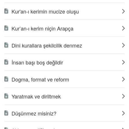
Kur'an-ı kerimin mucize oluşu
Kur’an-ı kerim niçin Arapça
Dini kurallara şekilcilik denmez
İnsan başı boş değildir
Dogma, format ve reform
Yaratmak ve diriltmek
Düşünmez misiniz?