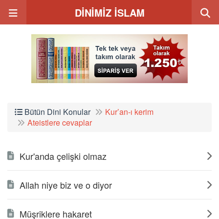
DİNİMİZ İSLAM
Bütün Dini Konular
Kur’an-ı kerim
Ateistlere cevaplar
Kur'anda çelişki olmaz
Allah niye biz ve o diyor
Müşriklere hakaret