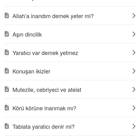
Allah’a inandım demek yeter mi?
Aşırı dincilik
Yaratıcı var demek yetmez
Konuşan ikizler
Mutezile, cebriyeci ve ateist
Körü körüne inanmak mı?
Tabiata yaratıcı denir mi?