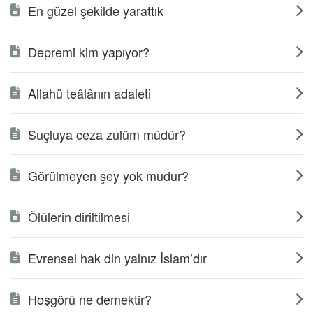
En güzel şekilde yarattık
Depremi kim yapıyor?
Allahü teâlânın adaleti
Suçluya ceza zulüm müdür?
Görülmeyen şey yok mudur?
Ölülerin diriltilmesi
Evrensel hak din yalnız İslam’dır
Hoşgörü ne demektir?