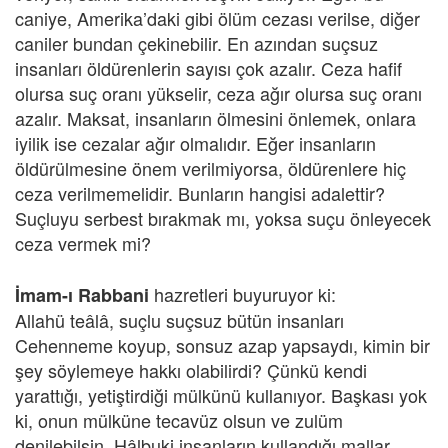
caniye, Amerika’daki gibi ölüm cezası verilse, diğer
caniler bundan çekinebilir. En azından suçsuz
insanları öldürenlerin sayısı çok azalır. Ceza hafif
olursa suç oranı yükselir, ceza ağır olursa suç oranı
azalır. Maksat, insanların ölmesini önlemek, onlara
iyilik ise cezalar ağır olmalıdır. Eğer insanların
öldürülmesine önem verilmiyorsa, öldürenlere hiç
ceza verilmemelidir. Bunların hangisi adalettir?
Suçluyu serbest bırakmak mı, yoksa suçu önleyecek
ceza vermek mi?
hazretleri buyuruyor ki:
İmam-ı Rabbani
Allahü teâlâ, suçlu suçsuz bütün insanları
Cehenneme koyup, sonsuz azap yapsaydı, kimin bir
şey söylemeye hakkı olabilirdi? Çünkü kendi
yarattığı, yetiştirdiği mülkünü kullanıyor. Başkası yok
ki, onun mülküne tecavüz olsun ve zulüm
denilebilsin. Hâlbuki insanların kullandığı mallar,