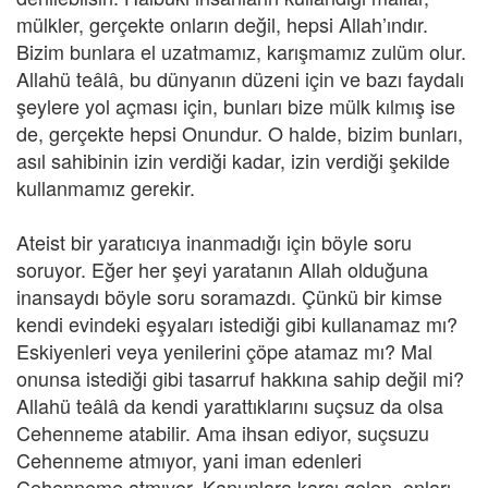
mülkler, gerçekte onların değil, hepsi Allah’ındır.
Bizim bunlara el uzatmamız, karışmamız zulüm olur.
Allahü teâlâ, bu dünyanın düzeni için ve bazı faydalı
şeylere yol açması için, bunları bize mülk kılmış ise
de, gerçekte hepsi Onundur. O halde, bizim bunları,
asıl sahibinin izin verdiği kadar, izin verdiği şekilde
kullanmamız gerekir.
Ateist bir yaratıcıya inanmadığı için böyle soru
soruyor. Eğer her şeyi yaratanın Allah olduğuna
inansaydı böyle soru soramazdı. Çünkü bir kimse
kendi evindeki eşyaları istediği gibi kullanamaz mı?
Eskiyenleri veya yenilerini çöpe atamaz mı? Mal
onunsa istediği gibi tasarruf hakkına sahip değil mi?
Allahü teâlâ da kendi yarattıklarını suçsuz da olsa
Cehenneme atabilir. Ama ihsan ediyor, suçsuzu
Cehenneme atmıyor, yani iman edenleri
Cehenneme atmıyor. Kanunlara karşı gelen, onları