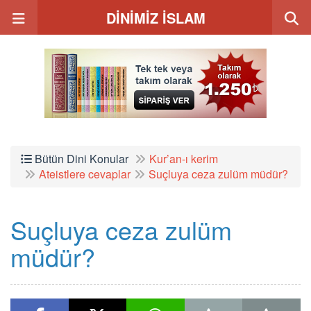
DİNİMİZ İSLAM
Bütün Dini Konular
Kur’an-ı kerim
Ateistlere cevaplar
Suçluya ceza zulüm müdür?
Suçluya ceza zulüm
müdür?