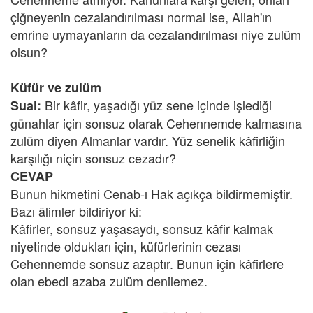
çiğneyenin cezalandırılması normal ise, Allah'ın
emrine uymayanların da cezalandırılması niye zulüm
olsun?
Küfür ve zulüm
Bir kâfir, yaşadığı yüz sene içinde işlediği
Sual:
günahlar için sonsuz olarak Cehennemde kalmasına
zulüm diyen Almanlar vardır. Yüz senelik kâfirliğin
karşılığı niçin sonsuz cezadır?
CEVAP
Bunun hikmetini Cenab-ı Hak açıkça bildirmemiştir.
Bazı âlimler bildiriyor ki:
Kâfirler, sonsuz yaşasaydı, sonsuz kâfir kalmak
niyetinde oldukları için, küfürlerinin cezası
Cehennemde sonsuz azaptır. Bunun için kâfirlere
olan ebedi azaba zulüm denilemez.