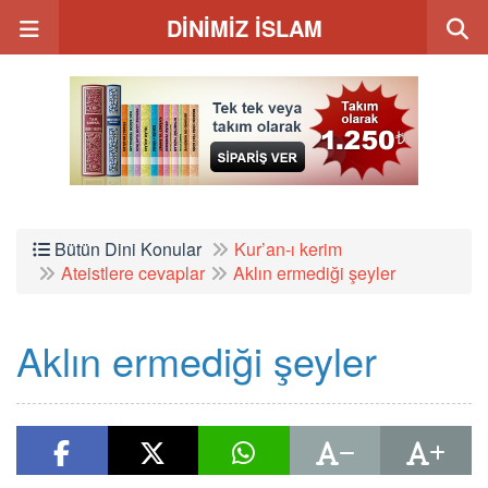
DİNİMİZ İSLAM
Bütün Dini Konular
Kur’an-ı kerim
Ateistlere cevaplar
Aklın ermediği şeyler
Aklın ermediği şeyler