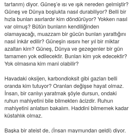
tartarım) diyor. Güneş’e ısı ve ışık nereden gelmiştir?
Güneş ve Dünya boşlukta nasıl durabiliyor? Belli bir
hızla bunları asırlardır kim döndürüyor? Yokken nasıl
var olmuş? Bütün bunların kendiliğinden
olamayacağı, muazzam bir gücün bunları yarattığını
nasıl inkâr edilir? Güneşin ısısını her yıl bir miktar
azaltan kim? Güneş, Dünya ve gezegenler bir gün
tamamen yok edilecektir. Bunları kim yok edecektir?
Yok olmasına kim mani olabilir?
Havadaki oksijen, karbondioksit gibi gazları belli
oranda kim tutuyor? Oranları değişse hayat olmaz.
İnsan, bir canlıyı yaratmak şöyle dursun, ondaki
ruhun mahiyetini bile bilmekten âcizdir. Ruhun
mahiyetini anlatsın bakalım. Haddini bilmemek kadar
küstahlık olmaz.
Başka bir ateist de, (İnsan maymundan geldi) diyor.