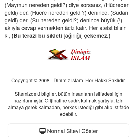
(Maymun nereden geldi?) diye sorsanız, (Hücreden
geldi) der. (Hücre nereden geldi?) denince, (Sudan
geldi) der. (Su nereden geldi?) denince büyük (!)
aklıyla cevap vermekten âciz kalır. Her ateist bilsin
ki,
[ağırlığı]
(Bu terazi bu sıkleti
çekemez.)
Copyright © 2008 - Dinimiz İslam. Her Hakkı Saklıdır.
Sitemizdeki bilgiler, bütün insanların istifadesi için
hazırlanmıştır. Orijinaline sadık kalmak şartıyla, izin
almaya gerek kalmadan, herkes istediği gibi alıp istifade
edebilir.
Normal Siteyi Göster