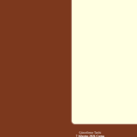
Güncelleme Tarihi
7 Ağustos 2026 Cuma