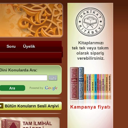
Soru
Üyelik
Dini Konularda Ara: