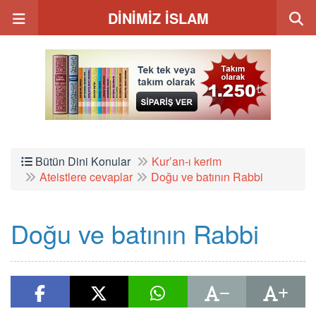
DİNİMİZ İSLAM
Bütün Dini Konular
Kur’an-ı kerim
Ateistlere cevaplar
Doğu ve batının Rabbi
Doğu ve batının Rabbi