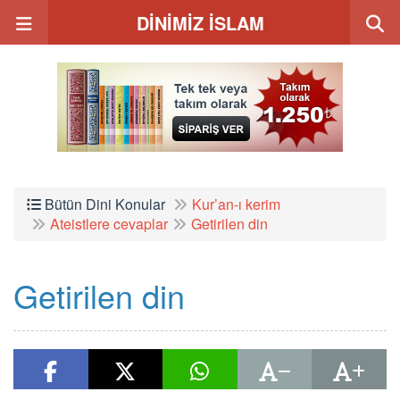
DİNİMİZ İSLAM
Bütün Dini Konular
Kur’an-ı kerim
Ateistlere cevaplar
Getirilen din
Getirilen din