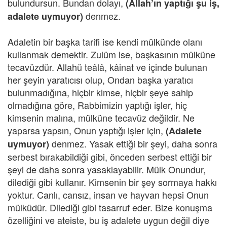
bulundursun. Bundan dolayı,
(Allah’ın yaptığı şu iş,
denmez.
adalete uymuyor)
Adaletin bir başka tarifi ise kendi mülkünde olanı
kullanmak demektir. Zulüm ise, başkasının mülküne
tecavüzdür. Allahü teâlâ, kâinat ve içinde bulunan
her şeyin yaratıcısı olup, Ondan başka yaratıcı
bulunmadığına, hiçbir kimse, hiçbir şeye sahip
olmadığına göre, Rabbimizin yaptığı işler, hiç
kimsenin malına, mülküne tecavüz değildir. Ne
yaparsa yapsın, Onun yaptığı işler için,
(Adalete
denmez. Yasak ettiği bir şeyi, daha sonra
uymuyor)
serbest bırakabildiği gibi, önceden serbest ettiği bir
şeyi de daha sonra yasaklayabilir. Mülk Onundur,
dilediği gibi kullanır. Kimsenin bir şey sormaya hakkı
yoktur. Canlı, cansız, insan ve hayvan hepsi Onun
mülküdür. Dilediği gibi tasarruf eder. Bize konuşma
özelliğini ve ateiste, bu iş adalete uygun değil diye