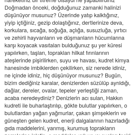
Doğmadan önceki, doğduğunuz zamanki halinizi
düşünüyor musunuz? Üzerinde yatıp kalktığınız,
yiyip içtiğiniz, gezip dolaştığınız, dertlerinize deva,
korkulara, sıcağa, soğuğa, açlığa, susuzluğa, yırtıcı
ve zehirli hayvanların ve düşmanların hücumlarına
karşı koyacak vasıtaları bulduğunuz şu yer küresi
yapılırken, taşları, toprakları hilkat fırınlarının
ateşlerinde pişirilirken, suyu ve havası, kudret kimya
hanesinde imbiklerden çekilirken, siz nerede idiniz,
ne içinde idiniz, hiç düşünüyor musunuz? Bugün,
bizim dediğiniz karalar, denizlerden süzülüp ayrıldığı,
dağlar, dereler, ovalar, tepeler yerleştiği zaman,
acaba neredeydiniz? Denizlerin acı suları, Hakkın
kudreti ile buharlaştırılıp, gökte bulutlar yapılırken, o
bulutlardan yağan yağmurlar, çakan şimşeklerin ve
güneşten gelen kudret, enerji dalgalarının hazırladığı
gıda maddelerini, yanmış, kurumuş toprakların