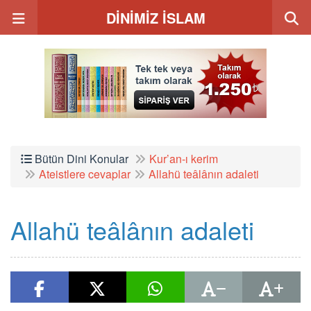
DİNİMİZ İSLAM
Bütün Dini Konular
Kur’an-ı kerim
Ateistlere cevaplar
Allahü teâlânın adaleti
Allahü teâlânın adaleti