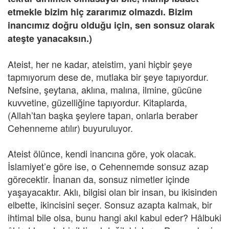
etmekle bizim hiç zararımız olmazdı. Bizim
inancımız doğru olduğu için, sen sonsuz olarak
ateşte yanacaksın.)
Ateist, her ne kadar, ateistim, yani hiçbir şeye
tapmıyorum dese de, mutlaka bir şeye tapıyordur.
Nefsine, şeytana, aklına, malına, ilmine, gücüne
kuvvetine, güzelliğine tapıyordur. Kitaplarda,
(Allah’tan başka şeylere tapan, onlarla beraber
Cehenneme atılır) buyuruluyor.
Ateist ölünce, kendi inancına göre, yok olacak.
İslamiyet’e göre ise, o Cehennemde sonsuz azap
görecektir. İnanan da, sonsuz nimetler içinde
yaşayacaktır. Aklı, bilgisi olan bir insan, bu ikisinden
elbette, ikincisini seçer. Sonsuz azapta kalmak, bir
ihtimal bile olsa, bunu hangi akıl kabul eder? Hâlbuki