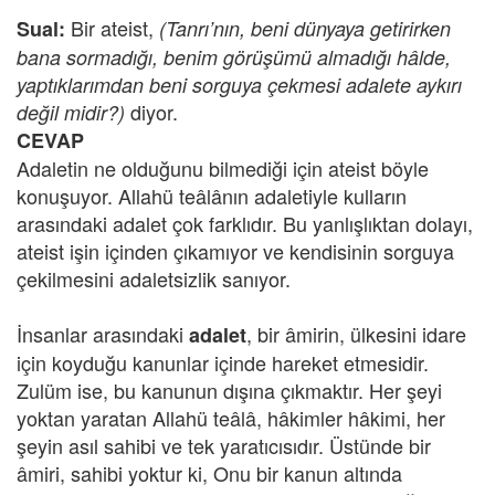
Bir ateist,
Sual:
(Tanrı’nın, beni dünyaya getirirken
bana sormadığı, benim görüşümü almadığı hâlde,
yaptıklarımdan beni sorguya çekmesi adalete aykırı
diyor.
değil midir?)
CEVAP
Adaletin ne olduğunu bilmediği için ateist böyle
konuşuyor. Allahü teâlânın adaletiyle kulların
arasındaki adalet çok farklıdır. Bu yanlışlıktan dolayı,
ateist işin içinden çıkamıyor ve kendisinin sorguya
çekilmesini adaletsizlik sanıyor.
İnsanlar arasındaki
, bir âmirin, ülkesini idare
adalet
için koyduğu kanunlar içinde hareket etmesidir.
Zulüm ise, bu kanunun dışına çıkmaktır. Her şeyi
yoktan yaratan Allahü teâlâ, hâkimler hâkimi, her
şeyin asıl sahibi ve tek yaratıcısıdır. Üstünde bir
âmiri, sahibi yoktur ki, Onu bir kanun altında