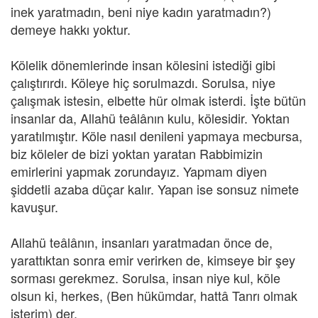
inek yaratmadın, beni niye kadın yaratmadın?)
demeye hakkı yoktur.
Kölelik dönemlerinde insan kölesini istediği gibi
çalıştırırdı. Köleye hiç sorulmazdı. Sorulsa, niye
çalışmak istesin, elbette hür olmak isterdi. İşte bütün
insanlar da, Allahü teâlânın kulu, kölesidir. Yoktan
yaratılmıştır. Köle nasıl denileni yapmaya mecbursa,
biz köleler de bizi yoktan yaratan Rabbimizin
emirlerini yapmak zorundayız. Yapmam diyen
şiddetli azaba düçar kalır. Yapan ise sonsuz nimete
kavuşur.
Allahü teâlânın, insanları yaratmadan önce de,
yarattıktan sonra emir verirken de, kimseye bir şey
sorması gerekmez. Sorulsa, insan niye kul, köle
olsun ki, herkes, (Ben hükümdar, hattâ Tanrı olmak
isterim) der.