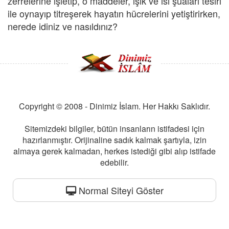
zerrelerine işletip, o maddeler, ışık ve ısı şuaları tesiri
ile oynayıp titreşerek hayatın hücrelerini yetiştirirken,
nerede idiniz ve nasıldınız?
Copyright © 2008 - Dinimiz İslam. Her Hakkı Saklıdır.
Sitemizdeki bilgiler, bütün insanların istifadesi için
hazırlanmıştır. Orijinaline sadık kalmak şartıyla, izin
almaya gerek kalmadan, herkes istediği gibi alıp istifade
edebilir.
Normal Siteyi Göster