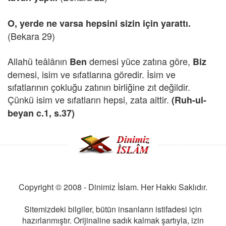
O, yerde ne varsa hepsini sizin için yarattı.
(Bekara 29)
Allahü teâlânın
demesi yüce zatına göre,
Ben
Biz
demesi, isim ve sıfatlarına göredir. İsim ve
sıfatlarının çokluğu zatının birliğine zıt değildir.
Çünkü isim ve sıfatların hepsi, zata aittir.
(Ruh-ul-
beyan c.1, s.37)
Copyright © 2008 - Dinimiz İslam. Her Hakkı Saklıdır.
Sitemizdeki bilgiler, bütün insanların istifadesi için
hazırlanmıştır. Orijinaline sadık kalmak şartıyla, izin