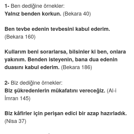
Ben dediğine örnekler:
1-
(Bekara 40)
Yalnız benden korkun.
Ben tevbe edenin tevbesini kabul ederim.
(Bekara 160)
Kullarım beni sorarlarsa, bilsinler ki ben, onlara
yakınım. Benden isteyenin, bana dua edenin
(Bekara 186)
duasını kabul ederim.
Biz dediğine örnekler:
2-
(Al-i
Biz şükredenlerin mükafatını vereceğiz.
İmran 145)
Biz kâfirler için perişan edici bir azap hazırladık.
(Nisa 37)