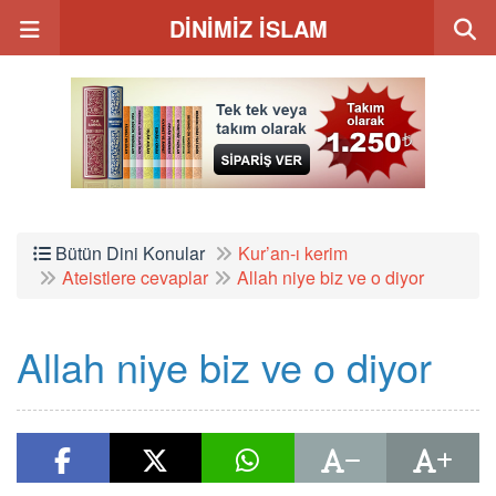
DİNİMİZ İSLAM
Bütün Dini Konular
Kur’an-ı kerim
Ateistlere cevaplar
Allah niye biz ve o diyor
Allah niye biz ve o diyor