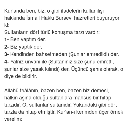
Kur’anda ben, biz, o gibi ifadelerin kullanılışı
hakkında İsmail Hakkı Bursevi hazretleri buyuruyor
ki:
Sultanların dört türlü konuşma tarzı vardır:
Ben yaptım der.
1-
Biz yaptık der.
2-
Kendinden bahsetmeden (Şunlar emredildi) der.
3-
Yalnız unvanı ile (Sultanınız size şunu emretti,
4-
şunlar size yasak kılındı) der. Üçüncü şahıs olarak, o
diye de bildirir.
Allahü teâlânın, bazen ben, bazen biz demesi,
halkın aşina olduğu sultanlara mahsus bir hitap
tarzıdır. O, sultanlar sultanıdır. Yukarıdaki gibi dört
tarzla da hitap etmiştir. Kur’an-ı kerimden üçer örnek
verelim: