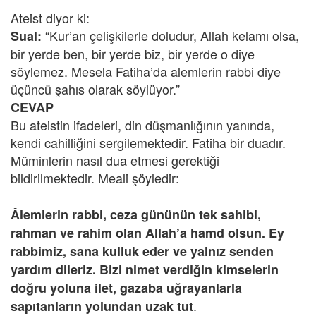
Ateist diyor ki:
“Kur’an çelişkilerle doludur, Allah kelamı olsa,
Sual:
bir yerde ben, bir yerde biz, bir yerde o diye
söylemez. Mesela Fatiha’da alemlerin rabbi diye
üçüncü şahıs olarak söylüyor.”
CEVAP
Bu ateistin ifadeleri, din düşmanlığının yanında,
kendi cahilliğini sergilemektedir. Fatiha bir duadır.
Müminlerin nasıl dua etmesi gerektiği
bildirilmektedir. Meali şöyledir:
Âlemlerin rabbi, ceza gününün tek sahibi,
rahman ve rahim olan Allah’a hamd olsun. Ey
rabbimiz, sana kulluk eder ve yalnız senden
yardım dileriz. Bizi nimet verdiğin kimselerin
doğru yoluna ilet, gazaba uğrayanlarla
.
sapıtanların yolundan uzak tut