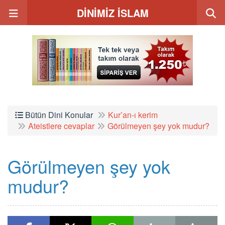
DİNİMİZ İSLAM
Bütün Dini Konular
Kur’an-ı kerim
Ateistlere cevaplar
Görülmeyen şey yok mudur?
Görülmeyen şey yok
mudur?