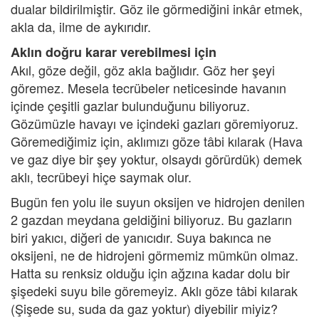
dualar bildirilmiştir. Göz ile görmediğini inkâr etmek,
akla da, ilme de aykırıdır.
Aklın doğru karar verebilmesi için
Akıl, göze değil, göz akla bağlıdır. Göz her şeyi
göremez. Mesela tecrübeler neticesinde havanın
içinde çeşitli gazlar bulunduğunu biliyoruz.
Gözümüzle havayı ve içindeki gazları göremiyoruz.
Göremediğimiz için, aklımızı göze tâbi kılarak (Hava
ve gaz diye bir şey yoktur, olsaydı görürdük) demek
aklı, tecrübeyi hiçe saymak olur.
Bugün fen yolu ile suyun oksijen ve hidrojen denilen
2 gazdan meydana geldiğini biliyoruz. Bu gazların
biri yakıcı, diğeri de yanıcıdır. Suya bakınca ne
oksijeni, ne de hidrojeni görmemiz mümkün olmaz.
Hatta su renksiz olduğu için ağzına kadar dolu bir
şişedeki suyu bile göremeyiz. Aklı göze tâbi kılarak
(Şişede su, suda da gaz yoktur) diyebilir miyiz?