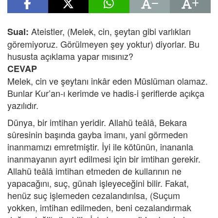
Ateistler, (Melek, cin, şeytan gibi varlıkları
Sual:
göremiyoruz. Görülmeyen şey yoktur) diyorlar. Bu
hususta açıklama yapar mısınız?
CEVAP
Melek, cin ve şeytanı inkâr eden Müslüman olamaz.
Bunlar Kur’an-ı kerimde ve hadis-i şeriflerde açıkça
yazılıdır.
Dünya, bir imtihan yeridir. Allahü teâlâ, Bekara
sûresinin başında gayba imanı, yani görmeden
inanmamızı emretmiştir. İyi ile kötünün, inananla
inanmayanın ayırt edilmesi için bir imtihan gerekir.
Allahü teâlâ imtihan etmeden de kullarının ne
yapacağını, suç, günah işleyeceğini bilir. Fakat,
henüz suç işlemeden cezalandırılsa, (Suçum
yokken, imtihan edilmeden, beni cezalandırmak