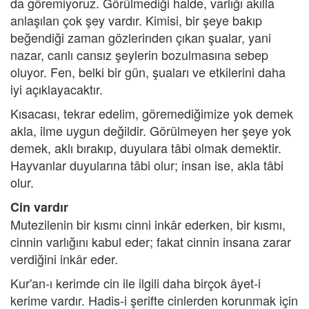
da göremiyoruz. Görülmediği halde, varlığı akılla
anlaşılan çok şey vardır. Kimisi, bir şeye bakıp
beğendiği zaman gözlerinden çıkan şualar, yani
nazar, canlı cansız şeylerin bozulmasına sebep
oluyor. Fen, belki bir gün, şuaları ve etkilerini daha
iyi açıklayacaktır.
Kısacası, tekrar edelim, göremediğimize yok demek
akla, ilme uygun değildir. Görülmeyen her şeye yok
demek, aklı bırakıp, duyulara tâbi olmak demektir.
Hayvanlar duyularına tâbi olur; insan ise, akla tâbi
olur.
Cin vardır
Mutezilenin bir kısmı cinni inkâr ederken, bir kısmı,
cinnin varlığını kabul eder; fakat cinnin insana zarar
verdiğini inkâr eder.
Kur'an-ı kerimde cin ile ilgili daha birçok âyet-i
kerime vardır. Hadis-i şerifte cinlerden korunmak için