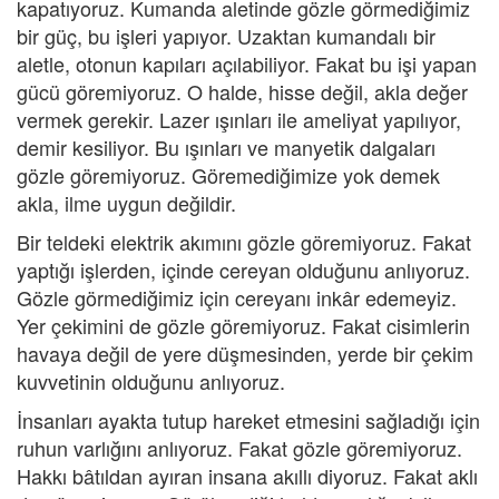
kapatıyoruz. Kumanda aletinde gözle görmediğimiz
bir güç, bu işleri yapıyor. Uzaktan kumandalı bir
aletle, otonun kapıları açılabiliyor. Fakat bu işi yapan
gücü göremiyoruz. O halde, hisse değil, akla değer
vermek gerekir. Lazer ışınları ile ameliyat yapılıyor,
demir kesiliyor. Bu ışınları ve manyetik dalgaları
gözle göremiyoruz. Göremediğimize yok demek
akla, ilme uygun değildir.
Bir teldeki elektrik akımını gözle göremiyoruz. Fakat
yaptığı işlerden, içinde cereyan olduğunu anlıyoruz.
Gözle görmediğimiz için cereyanı inkâr edemeyiz.
Yer çekimini de gözle göremiyoruz. Fakat cisimlerin
havaya değil de yere düşmesinden, yerde bir çekim
kuvvetinin olduğunu anlıyoruz.
İnsanları ayakta tutup hareket etmesini sağladığı için
ruhun varlığını anlıyoruz. Fakat gözle göremiyoruz.
Hakkı bâtıldan ayıran insana akıllı diyoruz. Fakat aklı