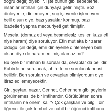
doğru değil) diyebilir. İşte bunun gibi sebeplerle,
insanlar imtihan için dünyaya getirilmiştir. Söz
dinleyenle, dinlemeyen, suç işleyenle işlemeyen
belli olsun diye, bazı yasaklar konmuş, bazı
ibadetleri yapma mecburiyeti getirilmiştir.
Mesela, (domuz eti veya besmelesiz kesilen kuzu eti
niye haram) diye soruluyor. Etin mutlaka bir zararı
olduğu için değil, emri dinleyenle dinlemeyen belli
olsun diye de haram edilmiş olamaz mı?
Bu öyle bir imtihan ki sorular da, cevaplar da bellidir.
Kabirde ne sorulacak, ahirette ne sorulacak hepsi
bellidir. Ben soruları ve cevapları bilmiyordum diye
itiraz edilemeyecektir.
Cin, şeytan, nazar, Cennet, Cehennem gibi şeylerin
görülmemesi de bir imtihandır. Görüldükten sonra
imtihanın ne önemi kalır? Çok çalışkan ve bilgili bir
öğrenci ile çok tembel ve cahil bir öğrenci imtihana