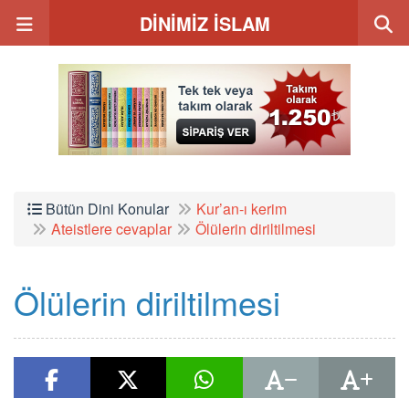
DİNİMİZ İSLAM
Bütün Dini Konular
Kur’an-ı kerim
Ateistlere cevaplar
Ölülerin diriltilmesi
Ölülerin diriltilmesi