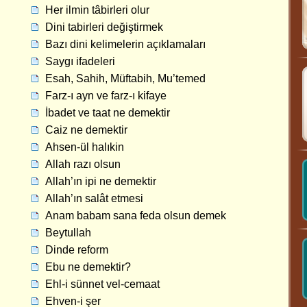
Her ilmin tâbirleri olur
Dini tabirleri değiştirmek
Bazı dini kelimelerin açıklamaları
Saygı ifadeleri
Esah, Sahih, Müftabih, Mu’temed
Farz-ı ayn ve farz-ı kifaye
İbadet ve taat ne demektir
Caiz ne demektir
Ahsen-ül halıkin
Allah razı olsun
Allah’ın ipi ne demektir
Allah’ın salât etmesi
Anam babam sana feda olsun demek
Beytullah
Dinde reform
Ebu ne demektir?
Ehl-i sünnet vel-cemaat
Ehven-i şer