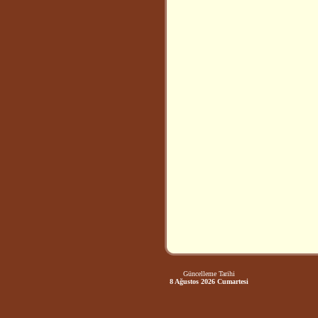
Güncelleme Tarihi
8 Ağustos 2026 Cumartesi