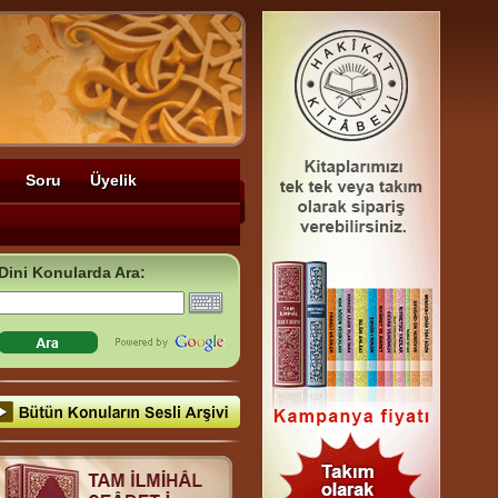
Soru
Üyelik
Dini Konularda Ara: