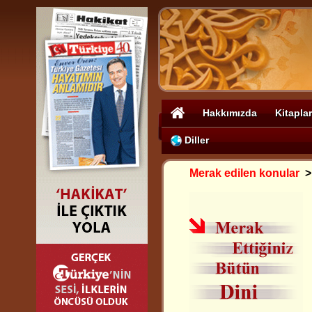
Hakkımızda
Kitaplar
Diller
Merak edilen konular