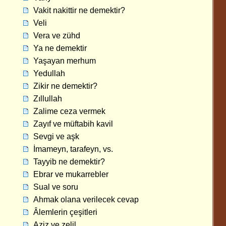
Vakit nakittir ne demektir?
Veli
Vera ve zühd
Ya ne demektir
Yaşayan merhum
Yedullah
Zikir ne demektir?
Zıllullah
Zalime ceza vermek
Zayıf ve müftabih kavil
Sevgi ve aşk
İmameyn, tarafeyn, vs.
Tayyib ne demektir?
Ebrar ve mukarrebler
Sual ve soru
Ahmak olana verilecek cevap
Âlemlerin çeşitleri
Aziz ve zelil