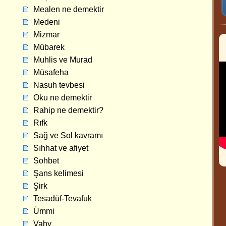
Mealen ne demektir
Medeni
Mizmar
Mübarek
Muhlis ve Murad
Müsafeha
Nasuh tevbesi
Oku ne demektir
Rahip ne demektir?
Rıfk
Sağ ve Sol kavramı
Sıhhat ve afiyet
Sohbet
Şans kelimesi
Şirk
Tesadüf-Tevafuk
Ümmi
Vahy