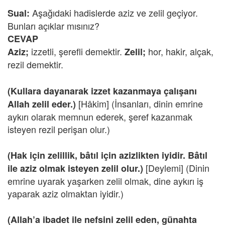
Aşağıdaki hadislerde aziz ve zelil geçiyor.
Sual:
Bunları açıklar mısınız?
CEVAP
izzetli, şerefli demektir.
hor, hakir, alçak,
Aziz;
Zelil;
rezil demektir.
(Kullara dayanarak izzet kazanmaya çalışanı
[Hâkim] (İnsanları, dinin emrine
Allah zelil eder.)
aykırı olarak memnun ederek, şeref kazanmak
isteyen rezil perişan olur.)
(Hak için zelillik, bâtıl için azizlikten iyidir. Bâtıl
[Deylemi] (Dinin
ile aziz olmak isteyen zelil olur.)
emrine uyarak yaşarken zelil olmak, dine aykırı iş
yaparak aziz olmaktan iyidir.)
(Allah’a ibadet ile nefsini zelil eden, günahta