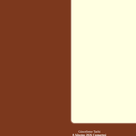
Güncelleme Tarihi
8 Ağustos 2026 Cumartesi