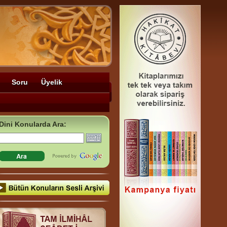
Soru
Üyelik
Dini Konularda Ara: