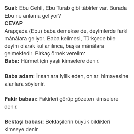
Ebu Cehil, Ebu Turab gibi tâbirler var. Burada
Sual:
Ebu ne anlama geliyor?
CEVAP
Arapçada (Ebu) baba demekse de, deyimlerde farklı
mânâlara geliyor. Baba kelimesi, Türkçede bile
deyim olarak kullanılınca, başka mânâlara
gelmektedir. Birkaç örnek verelim:
Hürmet için yaşlı kimselere denir.
Baba:
: İnsanlara iyilik eden, onları himayesine
Baba adam
alanlara söylenir.
Fakirleri görüp gözeten kimselere
Fakir babası:
denir.
Bektaşilerin büyük bildikleri
Bektaşi babası:
kimseye denir.