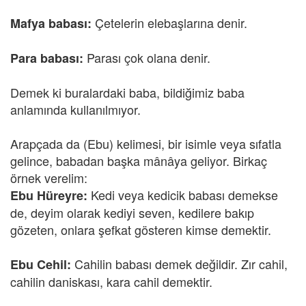
Çetelerin elebaşlarına denir.
Mafya babası:
Parası çok olana denir.
Para babası:
Demek ki buralardaki baba, bildiğimiz baba
anlamında kullanılmıyor.
Arapçada da (Ebu) kelimesi, bir isimle veya sıfatla
gelince, babadan başka mânâya geliyor. Birkaç
örnek verelim:
Kedi veya kedicik babası demekse
Ebu Hüreyre:
de, deyim olarak kediyi seven, kedilere bakıp
gözeten, onlara şefkat gösteren kimse demektir.
Cahilin babası demek değildir. Zır cahil,
Ebu Cehil:
cahilin daniskası, kara cahil
demektir.