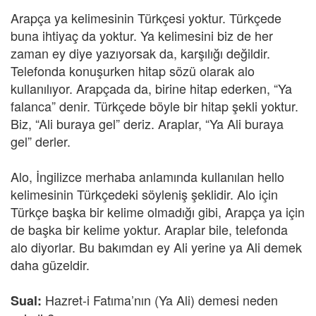
Arapça ya kelimesinin Türkçesi yoktur. Türkçede
buna ihtiyaç da yoktur. Ya kelimesini biz de her
zaman ey diye yazıyorsak da, karşılığı değildir.
Telefonda konuşurken hitap sözü olarak alo
kullanılıyor. Arapçada da, birine hitap ederken, “Ya
falanca” denir. Türkçede böyle bir hitap şekli yoktur.
Biz, “Ali buraya gel” deriz. Araplar, “Ya Ali buraya
gel” derler.
Alo, İngilizce merhaba anlamında kullanılan hello
kelimesinin Türkçedeki söyleniş şeklidir. Alo için
Türkçe başka bir kelime olmadığı gibi, Arapça ya için
de başka bir kelime yoktur. Araplar bile, telefonda
alo diyorlar. Bu bakımdan ey Ali yerine ya Ali demek
daha güzeldir.
Hazret-i Fatıma’nın (Ya Ali) demesi neden
Sual: