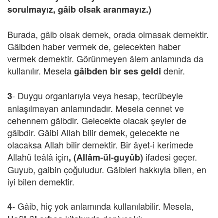
sorulmayız, gâib olsak aranmayız.)
Burada, gâib olsak demek, orada olmasak demektir.
Gâibden haber vermek de, gelecekten haber
vermek demektir. Görünmeyen âlem anlamında da
kullanılır. Mesela
denir.
gâibden bir ses geldi
- Duygu organlarıyla veya hesap, tecrübeyle
3
anlaşılmayan anlamındadır. Mesela cennet ve
cehennem gâibdir. Gelecekte olacak şeyler de
gâibdir. Gâibi Allah bilir demek, gelecekte ne
olacaksa Allah bilir demektir. Bir âyet-i kerimede
Allahü teâlâ için
ifadesi geçer.
, (Allâm-ül-guyûb)
Guyub, gaibin çoğuludur. Gâibleri hakkıyla bilen, en
iyi bilen demektir.
- Gâib, hiç yok anlamında kullanılabilir. Mesela,
4