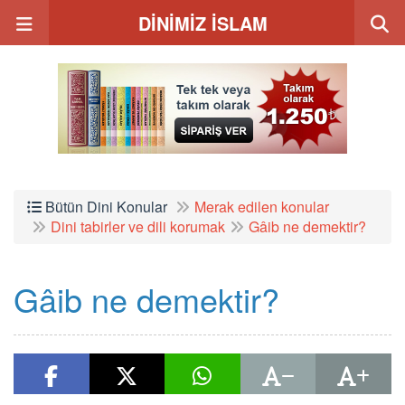
DİNİMİZ İSLAM
Bütün Dini Konular
Merak edilen konular
Dini tabirler ve dili korumak
Gâib ne demektir?
Gâib ne demektir?