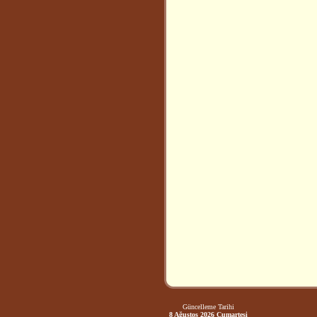
Güncelleme Tarihi
8 Ağustos 2026 Cumartesi