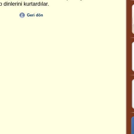
 dinlerini kurtardılar.
Geri dön