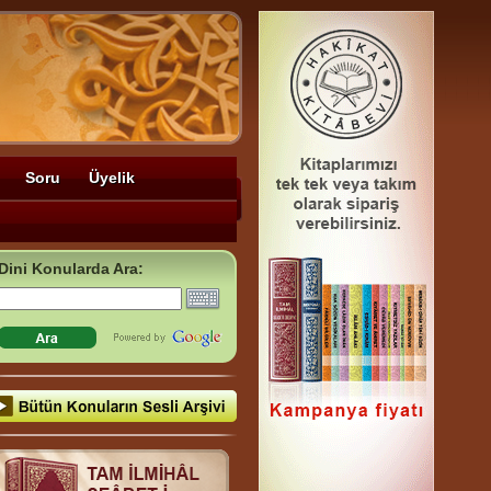
Soru
Üyelik
Dini Konularda Ara: