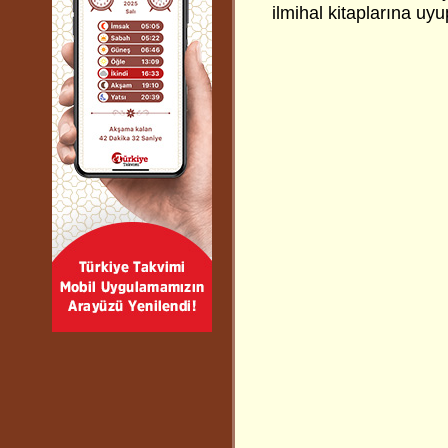
ilmihal kitaplarına uyup