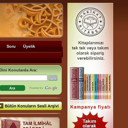
Soru
Üyelik
Dini Konularda Ara: