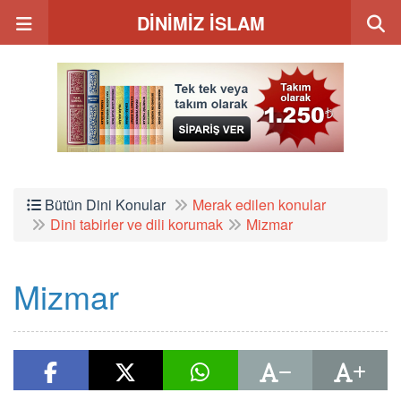
DİNİMİZ İSLAM
Bütün Dini Konular
Merak edilen konular
Dini tabirler ve dili korumak
Mizmar
Mizmar