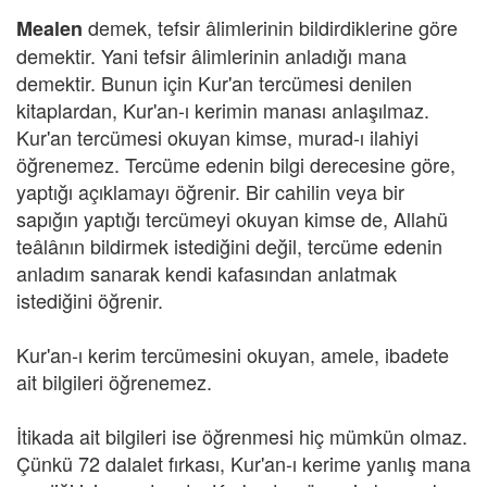
demek, tefsir âlimlerinin bildirdiklerine göre
Mealen
demektir. Yani tefsir âlimlerinin anladığı mana
demektir. Bunun için Kur'an tercümesi denilen
kitaplardan, Kur'an-ı kerimin manası anlaşılmaz.
Kur'an tercümesi okuyan kimse, murad-ı ilahiyi
öğrenemez. Tercüme edenin bilgi derecesine göre,
yaptığı açıklamayı öğrenir. Bir cahilin veya bir
sapığın yaptığı tercümeyi okuyan kimse de, Allahü
teâlânın bildirmek istediğini değil, tercüme edenin
anladım sanarak kendi kafasından anlatmak
istediğini öğrenir.
Kur'an-ı kerim tercümesini okuyan, amele, ibadete
ait bilgileri öğrenemez.
İtikada ait bilgileri ise öğrenmesi hiç mümkün olmaz.
Çünkü 72 dalalet fırkası, Kur'an-ı kerime yanlış mana