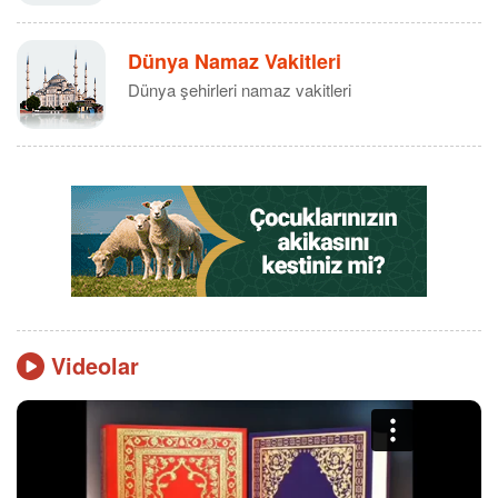
Dünya Namaz Vakitleri
Dünya şehirleri namaz vakitleri
Videolar