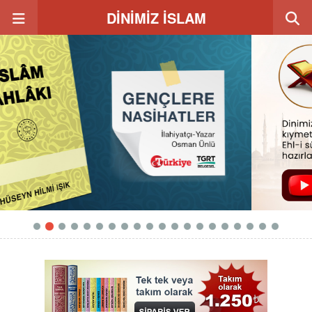
DİNİMİZ İSLAM