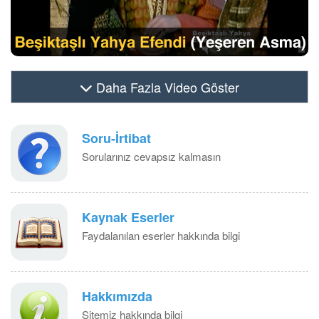
Daha Fazla Video Göster
Soru-İrtibat
Sorularınız cevapsız kalmasın
Kaynak Eserler
Faydalanılan eserler hakkında bilgi
Hakkımızda
Sitemiz hakkında bilgi