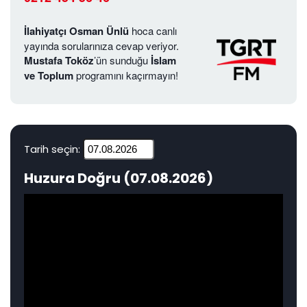
İlahiyatçı Osman Ünlü
hoca canlı
yayında sorularınıza cevap veriyor.
Mustafa Toköz
’ün sunduğu
İslam
ve Toplum
programını kaçırmayın!