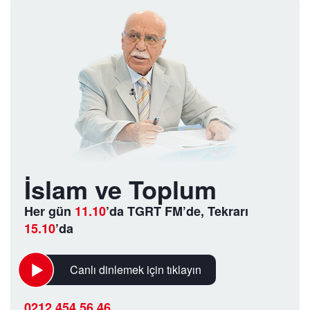
İslam ve Toplum
Her gün
11.10
’da TGRT FM’de, Tekrarı
15.10
’da
Canlı dinlemek için tıklayın
0212 454 56 46