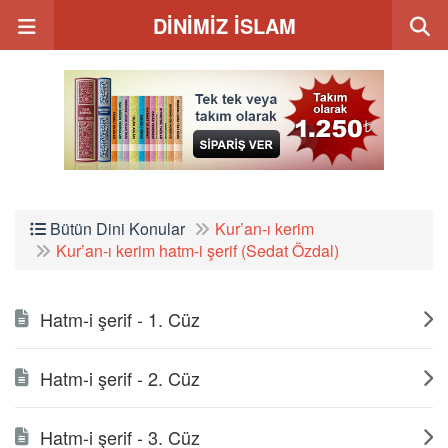
DİNİMİZ İSLAM
Bütün Dini Konular
Kur’an-ı kerim
Kur’an-ı kerim hatm-i şerif (Sedat Özdal)
Hatm-i şerif - 1. Cüz
Hatm-i şerif - 2. Cüz
Hatm-i şerif - 3. Cüz