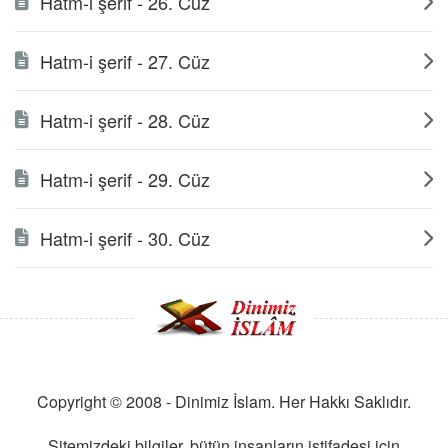
Hatm-i şerif - 26. Cüz
Hatm-i şerif - 27. Cüz
Hatm-i şerif - 28. Cüz
Hatm-i şerif - 29. Cüz
Hatm-i şerif - 30. Cüz
Copyright © 2008 - Dinimiz İslam. Her Hakkı Saklıdır.
Sitemizdeki bilgiler, bütün insanların istifadesi için