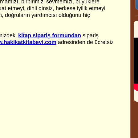
lmamızı, birbirimizi sevmemizi, büyüklere
t etmeyi, dinli dinsiz, herkese iyilik etmeyi
n, doğruların yardımcısı olduğunu hiç
emizdeki
kitap sipariş formundan
sipariş
.hakikatkitabevi.com
adresinden de ücretsiz