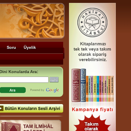
Soru
Üyelik
Dini Konularda Ara: