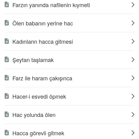
Farzın yanında nafilenin kıymeti
Ölen babanın yerine hac
Kadınların hacca gitmesi
Şeytan taşlamak
Farz ile haram çakışınca
Hacer-i esvedi öpmek
Hac yolunda ölen
Hacca görevli gitmek