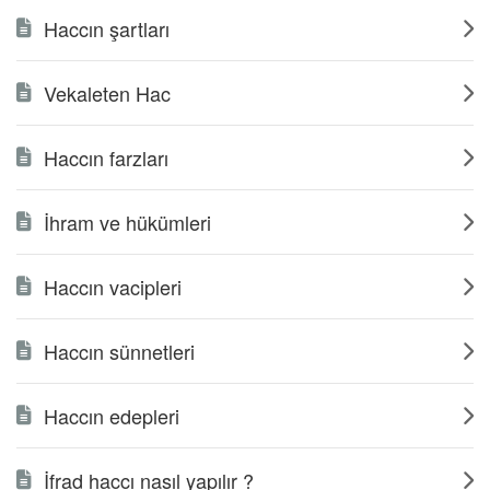
Haccın şartları
Vekaleten Hac
Haccın farzları
İhram ve hükümleri
Haccın vacipleri
Haccın sünnetleri
Haccın edepleri
İfrad haccı nasıl yapılır ?