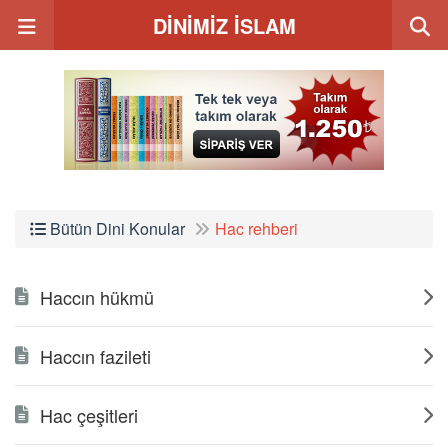
DİNİMİZ İSLAM
Bütün Dini Konular
Hac rehberi
Haccın hükmü
Haccın fazileti
Hac çeşitleri