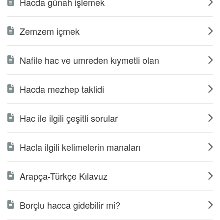
Hacda günah işlemek
Zemzem içmek
Nafile hac ve umreden kıymetli olan
Hacda mezhep taklidi
Hac ile ilgili çeşitli sorular
Hacla ilgili kelimelerin manaları
Arapça-Türkçe Kılavuz
Borçlu hacca gidebilir mi?