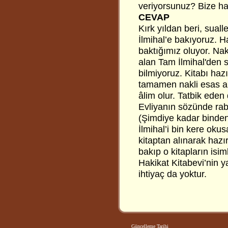
veriyorsunuz? Bize ha
CEVAP
Kırk yıldan beri, sual
İlmihal’e bakıyoruz. H
baktığımız oluyor. Nakl
alan Tam İlmihal'den 
bilmiyoruz. Kitabı haz
tamamen nakli esas al
âlim olur. Tatbik eden 
Evliyanın sözünde rabbâ
(Şimdiye kadar binde
İlmihal’i bin kere oku
kitaptan alınarak hazı
bakıp o kitapların isi
Hakikat Kitabevi’nin y
ihtiyaç da yoktur.
Güncelleme Tarihi