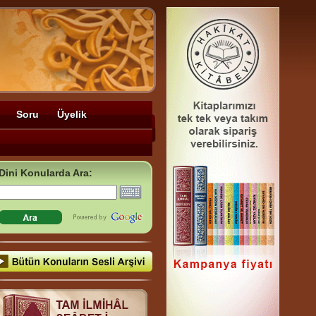
Soru
Üyelik
Dini Konularda Ara: