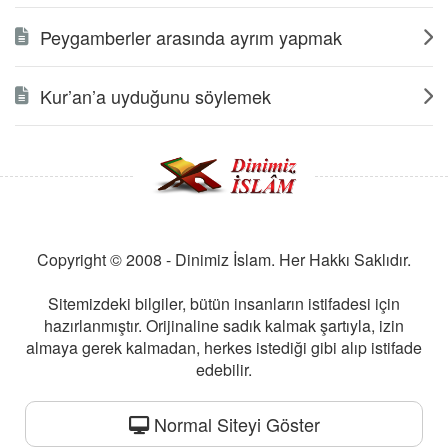
Peygamberler arasında ayrım yapmak
Kur’an’a uyduğunu söylemek
Copyright © 2008 - Dinimiz İslam. Her Hakkı Saklıdır.
Sitemizdeki bilgiler, bütün insanların istifadesi için
hazırlanmıştır. Orijinaline sadık kalmak şartıyla, izin
almaya gerek kalmadan, herkes istediği gibi alıp istifade
edebilir.
Normal Siteyi Göster