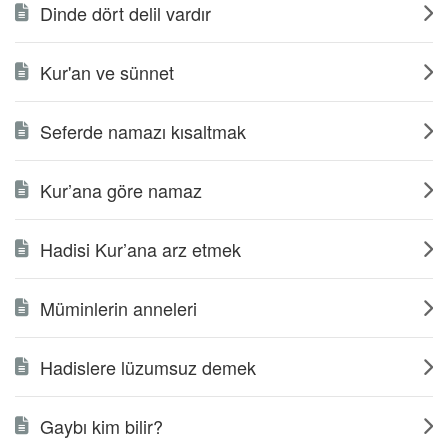
Dinde dört delil vardır
Kur'an ve sünnet
Seferde namazı kısaltmak
Kur’ana göre namaz
Hadisi Kur’ana arz etmek
Müminlerin anneleri
Hadislere lüzumsuz demek
Gaybı kim bilir?