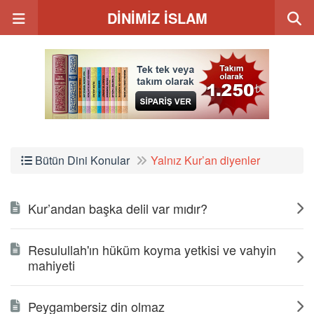
DİNİMİZ İSLAM
Bütün Dini Konular
Yalnız Kur’an diyenler
Kur’andan başka delil var mıdır?
Resulullah'ın hüküm koyma yetkisi ve vahyin
mahiyeti
Peygambersiz din olmaz