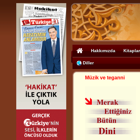
Hakkımızda
Kitaplar
Diller
Müzik ve teganni