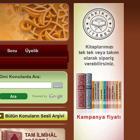
Soru
Üyelik
Dini Konularda Ara: