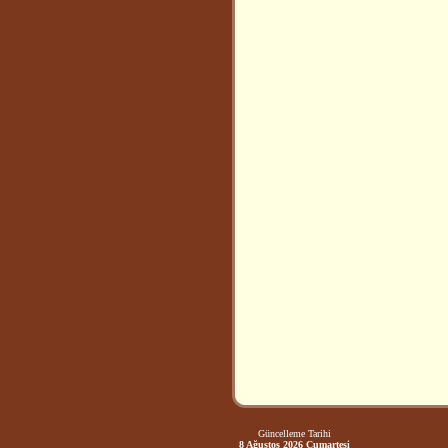
Güncelleme Tarihi
8 Ağustos 2026 Cumartesi