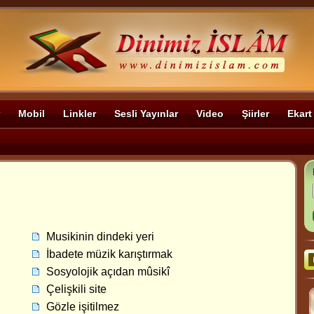
Mobil
Linkler
Sesli Yayınlar
Video
Şiirler
Ekart
Musikinin dindeki yeri
İbadete müzik karıştırmak
Sosyolojik açıdan mûsikî
Çelişkili site
Gözle işitilmez