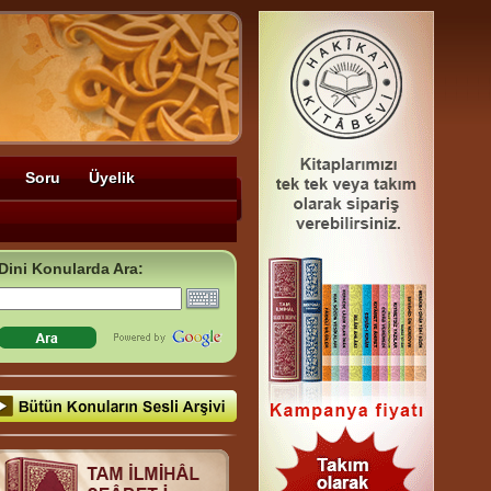
Soru
Üyelik
Dini Konularda Ara: