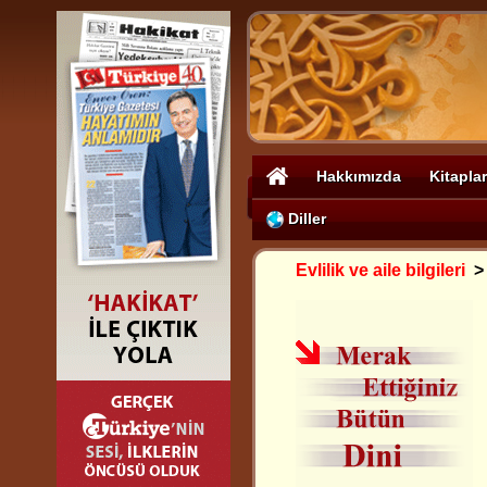
Hakkımızda
Kitaplar
Diller
Evlilik ve aile bilgileri