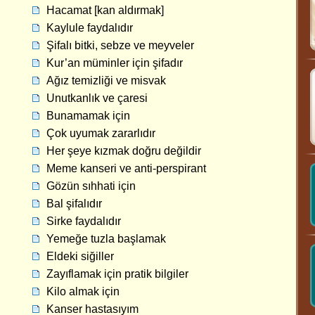
Hacamat [kan aldırmak]
Kaylule faydalıdır
Şifalı bitki, sebze ve meyveler
Kur’an müminler için şifadır
Ağız temizliği ve misvak
Unutkanlık ve çaresi
Bunamamak için
Çok uyumak zararlıdır
Her şeye kızmak doğru değildir
Meme kanseri ve anti-perspirant
Gözün sıhhati için
Bal şifalıdır
Sirke faydalıdır
Yemeğe tuzla başlamak
Eldeki siğiller
Zayıflamak için pratik bilgiler
Kilo almak için
Kanser hastasıyım