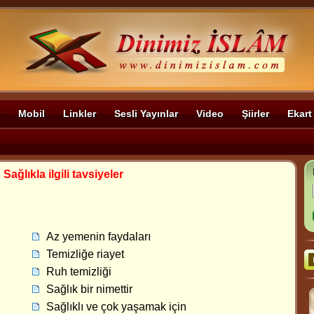
Mobil
Linkler
Sesli Yayınlar
Video
Şiirler
Ekart
>
Sağlıkla ilgili tavsiyeler
Az yemenin faydaları
Temizliğe riayet
Ruh temizliği
Sağlık bir nimettir
Sağlıklı ve çok yaşamak için