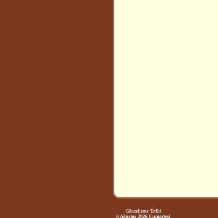
Güncelleme Tarihi
8 Ağustos 2026 Cumartesi