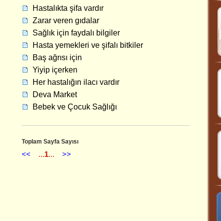
Hastalıkta şifa vardır
Zarar veren gıdalar
Sağlık için faydalı bilgiler
Hasta yemekleri ve şifalı bitkiler
Baş ağrısı için
Yiyip içerken
Her hastalığın ilacı vardır
Deva Market
Bebek ve Çocuk Sağlığı
Toplam Sayfa Sayısı
<<
...
1
...
>>