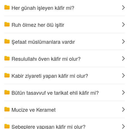
Her günah işleyen kâfir mi?
Ruh ölmez her ölü işitir
Şefaat müslümanlara vardır
Resulullahı öven kâfir mi olur?
Kabir ziyareti yapan kâfir mi olur?
Bütün tasavvuf ve tarikat ehli kâfir mi?
Mucize ve Keramet
Sebeplere yapışan kâfir mi olur?