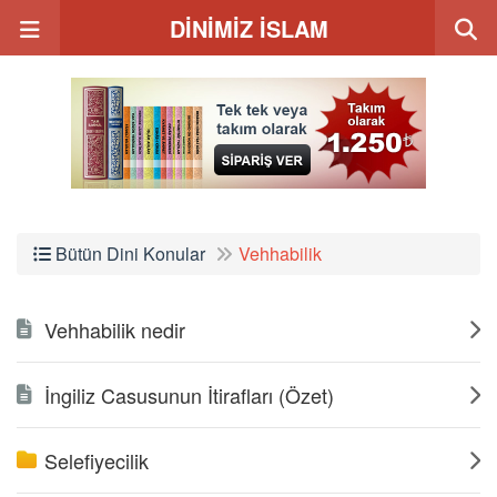
DİNİMİZ İSLAM
Bütün Dini Konular
Vehhabilik
Vehhabilik nedir
İngiliz Casusunun İtirafları (Özet)
Selefiyecilik