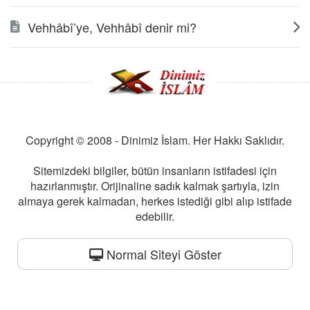
Vehhâbî’ye, Vehhâbî denir mi?
Copyright © 2008 - Dinimiz İslam. Her Hakkı Saklıdır.
Sitemizdeki bilgiler, bütün insanların istifadesi için
hazırlanmıştır. Orijinaline sadık kalmak şartıyla, izin
almaya gerek kalmadan, herkes istediği gibi alıp istifade
edebilir.
Normal Siteyi Göster