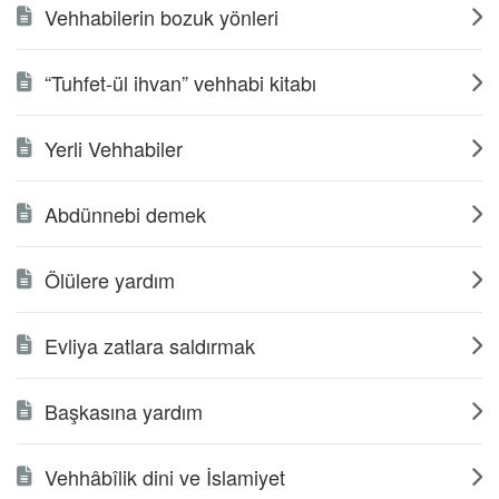
Vehhabilerin bozuk yönleri
“Tuhfet-ül ihvan” vehhabi kitabı
Yerli Vehhabiler
Abdünnebi demek
Ölülere yardım
Evliya zatlara saldırmak
Başkasına yardım
Vehhâbîlik dini ve İslamiyet