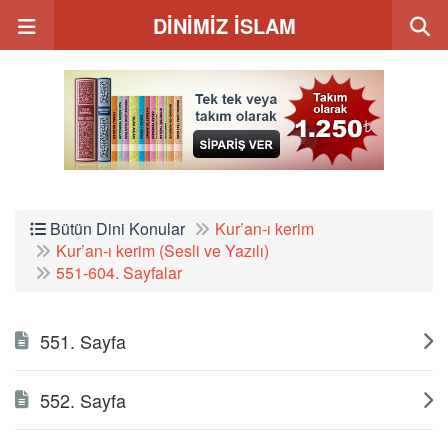
DİNİMİZ İSLAM
Bütün Dini Konular
Kur’an-ı kerim
Kur’an-ı kerim (Sesli ve Yazılı)
551-604. Sayfalar
551. Sayfa
552. Sayfa