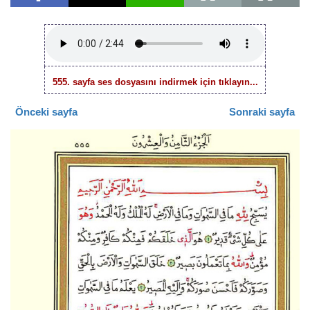
555. sayfa ses dosyasını indirmek için tıklayın...
Önceki sayfa
Sonraki sayfa