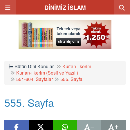
DİNİMİZ İSLAM
Bütün Dini Konular
Kur’an-ı kerim
Kur’an-ı kerim (Sesli ve Yazılı)
551-604. Sayfalar
555. Sayfa
555. Sayfa