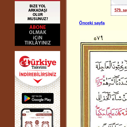
579. sa
Önceki sayfa