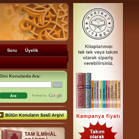
Soru
Üyelik
Dini Konularda Ara: