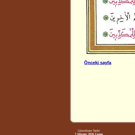
Önceki sayfa
Güncelleme Tarihi
7 Ağustos 2026 Cuma