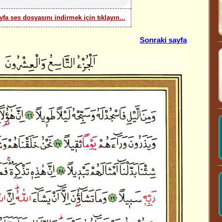
yfa ses dosyasını indirmek için tıklayın...
Sonraki sayfa