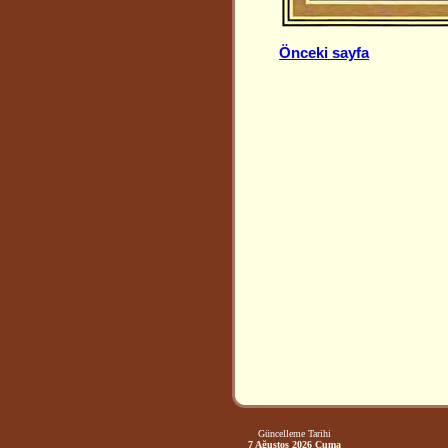
Önceki sayfa
Güncelleme Tarihi
7 Ağustos 2026 Cuma