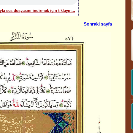
yfa ses dosyasını indirmek için tıklayın...
Sonraki sayfa