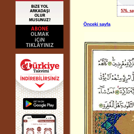
576. sa
Önceki sayfa