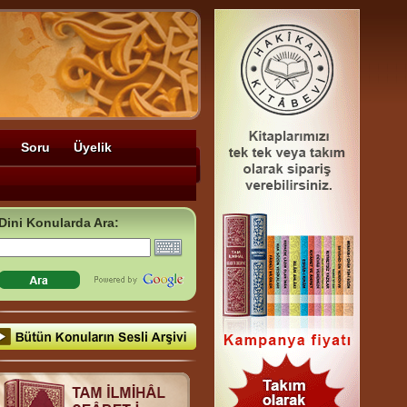
Soru
Üyelik
Dini Konularda Ara: