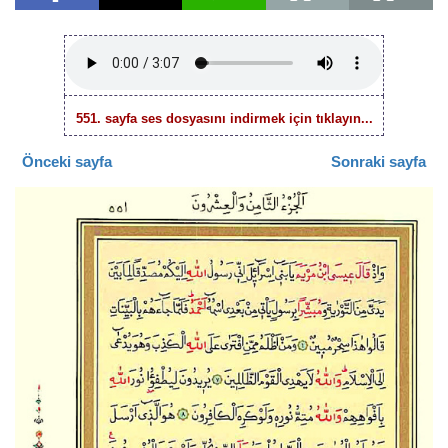
551. sayfa ses dosyasını indirmek için tıklayın...
Önceki sayfa
Sonraki sayfa