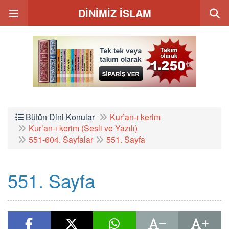
DİNİMİZ İSLAM
Bütün Dini Konular
Kur’an-ı kerim
Kur’an-ı kerim (Sesli ve Yazılı)
551-604. Sayfalar
551. Sayfa
551. Sayfa