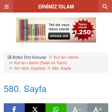
DİNİMİZ İSLAM
Bütün Dini Konular
Kur’an-ı kerim
Kur’an-ı kerim (Sesli ve Yazılı)
551-604. Sayfalar
580. Sayfa
580. Sayfa