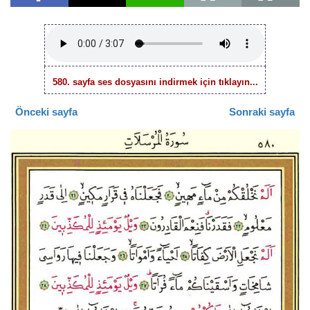
580. sayfa ses dosyasını indirmek için tıklayın...
Önceki sayfa
Sonraki sayfa